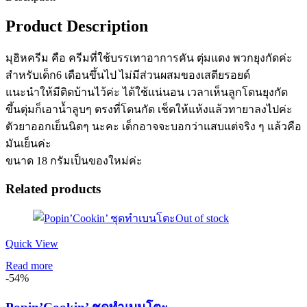
Product Description
มุฮิหครีม คือ ครีมที่ใช้บรรเทาอาการคัน ตุ่มแดง พวกยุงกัดค่ะ
สำหรับเด็ก6 เดือนขึ้นไป ไม่มีส่วนผสมของเสตียรอยด์
แนะนำให้มีติดบ้านไว้ค่ะ ได้ใช้แน่นอน เวลาเห็นลูกโดนยุงกัด
ขึ้นตุ่มก็เอาน้ำลูบๆ ตรงที่โดนกัด เช็ดให้แห้งแล้วทายาลงไปค่ะ
ตัวยาออกเย็นนิดๆ นะคะ เด็กอาจจะบอกว่าแสบแต่จริง ๆ แล้วคือ
มันเย็นค่ะ
ขนาด 18 กรัมเป็นของใหม่ค่ะ
Related products
Out of stock
Quick View
Read more
-54%