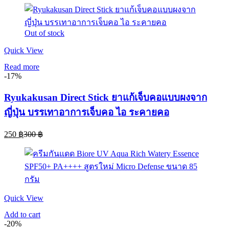
is:
was:
150 ฿.
220 ฿.
Out of stock
Quick View
Read more
-17%
Ryukakusan Direct Stick ยาแก้เจ็บคอแบบผงจาก
ญี่ปุ่น บรรเทาอาการเจ็บคอ ไอ ระคายคอ
Current
Original
250
฿
300
฿
price
price
is:
was:
250 ฿.
300 ฿.
Quick View
Add to cart
-20%