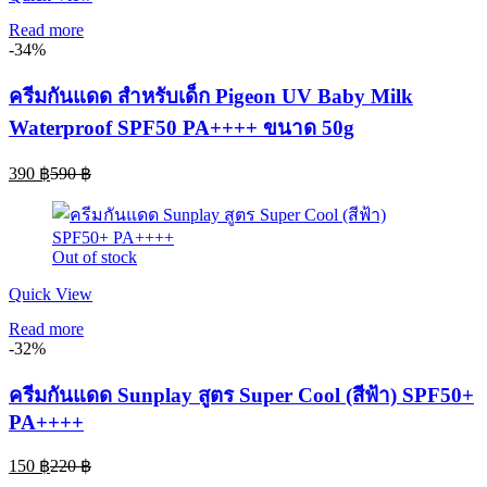
Read more
-34%
ครีมกันแดด สำหรับเด็ก Pigeon UV Baby Milk
Waterproof SPF50 PA++++ ขนาด 50g
Current
Original
390
฿
590
฿
price
price
is:
was:
390 ฿.
590 ฿.
Out of stock
Quick View
Read more
-32%
ครีมกันแดด Sunplay สูตร Super Cool (สีฟ้า) SPF50+
PA++++
Current
Original
150
฿
220
฿
price
price