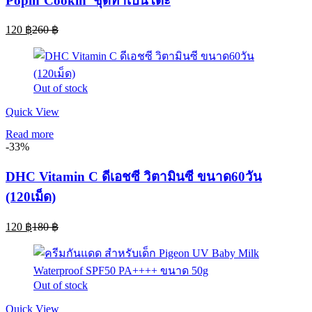
Popin’Cookin’ ชุดทำเบนโตะ
Current
Original
120
฿
260
฿
price
price
is:
was:
120 ฿.
260 ฿.
Out of stock
Quick View
Read more
-33%
DHC Vitamin C ดีเอชซี วิตามินซี ขนาด60วัน
(120เม็ด)
Current
Original
120
฿
180
฿
price
price
is:
was:
120 ฿.
180 ฿.
Out of stock
Quick View