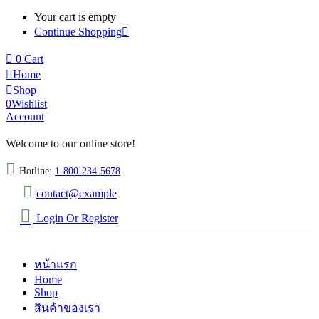
Your cart is empty
Continue Shopping
0
Cart
Home
Shop
0
Wishlist
Account
Welcome to our online store!
Hotline:
1-800-234-5678
contact@example
Login Or Register
หน้าแรก
Home
Shop
สินค้าของเรา