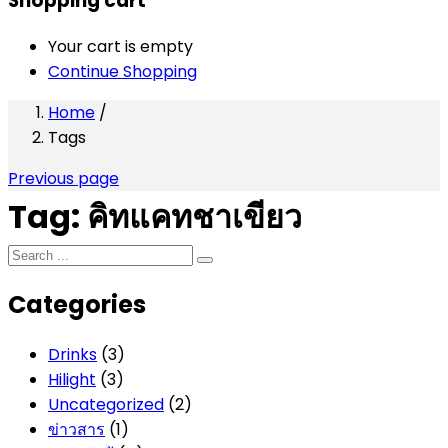
Shopping cart
Your cart is empty
Continue Shopping
Home
/
Tags
Previous page
Tag:
คิทแคทชาเขียว
Categories
Drinks
(3)
Hilight
(3)
Uncategorized
(2)
ข่าวสาร
(1)