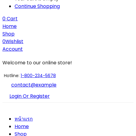
Continue Shopping
0
Cart
Home
Shop
0
Wishlist
Account
Welcome to our online store!
Hotline:
1-800-234-5678
contact@example
Login Or Register
หน้าแรก
Home
Shop