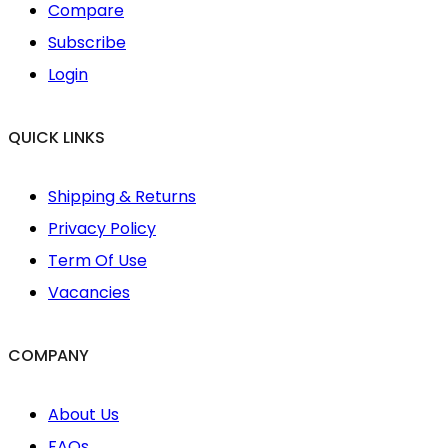
Compare
Subscribe
Login
QUICK LINKS
Shipping & Returns
Privacy Policy
Term Of Use
Vacancies
COMPANY
About Us
FAQs