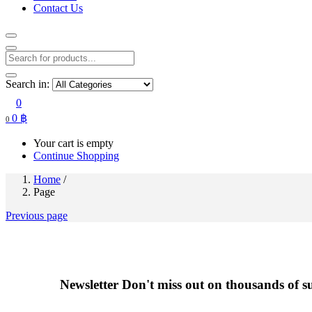
Contact Us
Search in:
0
0
฿
0
Your cart is empty
Continue Shopping
Home
/
Page
Previous page
Newsletter
Don't miss out on thousands of 